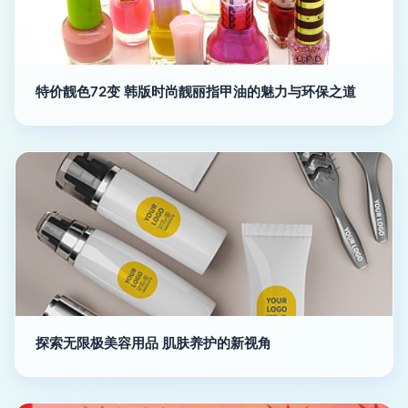
特价靓色72变 韩版时尚靓丽指甲油的魅力与环保之道
探索无限极美容用品 肌肤养护的新视角