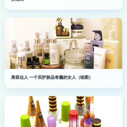
美容达人 一个买护肤品有瘾的女人（组图）