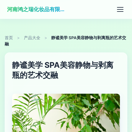
河南鸿之瑞化妆品有限公司
首页
>
产品大全
>
静谧美学 SPA美容静物与剥离瓶的艺术交
融
静谧美学 SPA美容静物与剥离
瓶的艺术交融