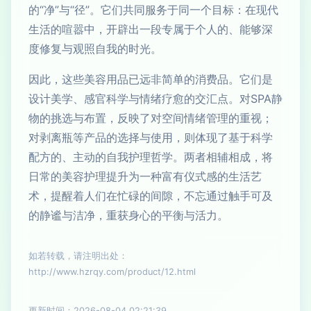
的“净”与“径”。它们共同服务于同一个目标：在现代
生活的喧嚣中，开辟出一段专属于个人的、能够深
度修复与观照自我的时光。
因此，这些美容用品已远非简单的消费品。它们是
设计美学、感官科学与情绪疗愈的交汇点。对SPA静
物的挑选与布置，反映了对空间情绪管理的重视；
对剥离瓶等产品的选择与使用，则体现了基于科学
配方的、主动的自我护理哲学。两者相辅相成，将
日常的美容护理提升为一种富有仪式感的生活艺
术，提醒着人们在忙碌的间隙，不忘通过触手可及
的静谧与洁净，重获身心的平衡与活力。
如若转载，请注明出处：
http://www.hzrqy.com/product/12.html
更新时间：2026-08-04 02:21:39